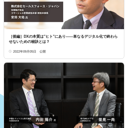
［後編］DXの本質は"ヒト"にあり――単なるデジタル化で終わら
せないための秘訣とは？
2022年09月05日
公開