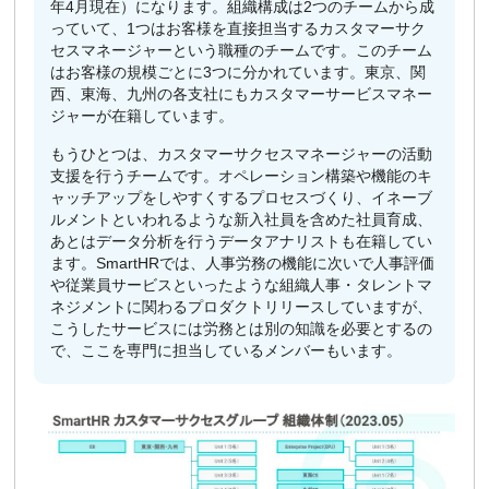
年4月現在）になります。組織構成は2つのチームから成
っていて、1つはお客様を直接担当するカスタマーサク
セスマネージャーという職種のチームです。このチーム
はお客様の規模ごとに3つに分かれています。東京、関
西、東海、九州の各支社にもカスタマーサービスマネー
ジャーが在籍しています。
もうひとつは、カスタマーサクセスマネージャーの活動
支援を行うチームです。オペレーション構築や機能のキ
ャッチアップをしやすくするプロセスづくり、イネーブ
ルメントといわれるような新入社員を含めた社員育成、
あとはデータ分析を行うデータアナリストも在籍してい
ます。SmartHRでは、人事労務の機能に次いで人事評価
や従業員サービスといったような組織人事・タレントマ
ネジメントに関わるプロダクトリリースしていますが、
こうしたサービスには労務とは別の知識を必要とするの
で、ここを専門に担当しているメンバーもいます。