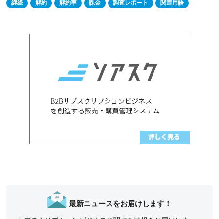
継続
解約
解約率
課金
調査レポート
関連用語
最新ニュースをお届けします！