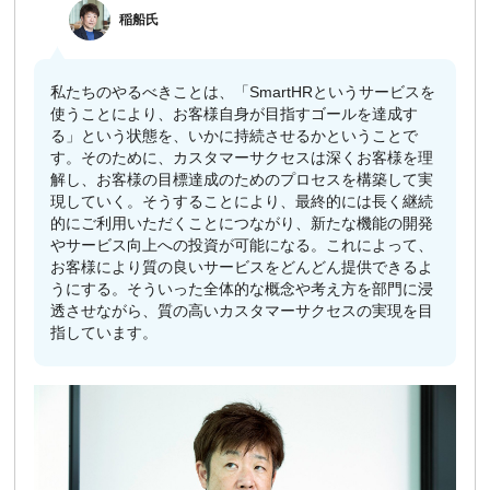
​
稲船
氏
私たちのやるべきことは、「SmartHRというサービスを
使うことにより、お客様自身が目指すゴールを達成す
る」という状態を、いかに持続させるかということで
す。そのために、カスタマーサクセスは深くお客様を理
解し、お客様の目標達成のためのプロセスを構築して実
現していく。そうすることにより、最終的には長く継続
的にご利用いただくことにつながり、新たな機能の開発
やサービス向上への投資が可能になる。これによって、
お客様により質の良いサービスをどんどん提供できるよ
うにする。そういった全体的な概念や考え方を部門に浸
透させながら、質の高いカスタマーサクセスの実現を目
指しています。