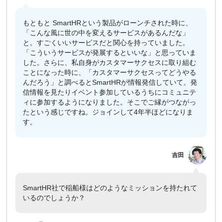
もともと SmartHRという製品がローンチされた時に、
「こんな風に世の中を変えるサービスがあるんだな」
と。すごくいいサービスだと関心を持っていました。
「こういうサービスが発展するといいな」と思っていま
した。さらに、私自身がカスタマーサクセスに取り組む
ことになった時に、「カスタマーサクセスってどうやる
んだろう」と調べるとSmartHRが情報発信していて。発
信情報を見たりイベント参加しているうちにコミュニテ
ィに参加するようになりました。そこでご縁がつながっ
たという感じですね。ジョインして4年半ほどになりま
す。
吉田
SmartHR社で稲船様はどのようなミッションを持たれて
いるのでしょうか？