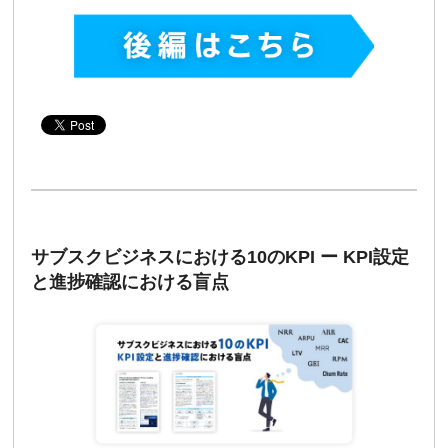
サブスクビジネスにおける10のKPI ー KPI設定
と進捗確認における盲点