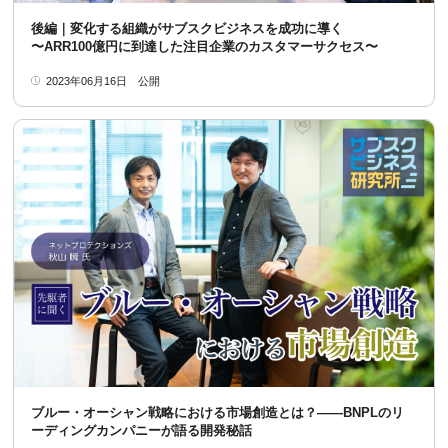
後編｜変化する組織がサブスクビジネスを成功に導く
〜ARR100億円に到達した注目企業のカスタマーサクセス〜
2023年06月16日
公開
ブルー・オーシャン戦略における市場創造とは？――BNPLのリ
ーディングカンパニーが語る開発秘話