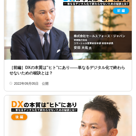
［前編］DXの本質は"ヒト"にあり――単なるデジタル化で終わら
せないための秘訣とは？
2022年09月05日
公開