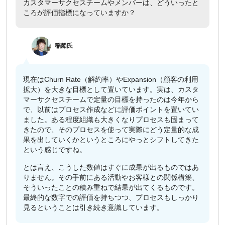
カスタマーサクセスチームやメンバーは、どういったと
ころが評価指標になっていますか？
​
稲船
氏
現在はChurn Rate（解約率）やExpansion（顧客の利用
拡大）を大きな目標として置いています。実は、カスタ
マーサクセスチームで定量の目標を持ったのは今年から
で、以前はプロセス作成などに評価ポイントを置いてい
ました。ある程度組織も大きくなりプロセスも固まって
きたので、そのプロセスを使って実際にどう定量的な成
果を出していくかというところにやっとシフトしてきた
という感じですね。
とは言え、こうした数値はすぐに成果が出るものではあ
りません。その手前にある活動やお客様との関係構築、
そういったことの積み重ねで結果が出てくるものです。
最終的な数字での評価を持ちつつ、プロセスもしっかり
見るということは引き続き意識しています。