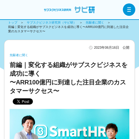
トップ
サブスクビジネス研究所（サビ研）
先駆者に聞く
前編｜変化する組織がサブスクビジネスを成功に導く〜ARR100億円に到達した注目企
業のカスタマーサクセス〜
2023年06月16日 公開
先駆者に聞く
前編｜変化する組織がサブスクビジネスを
成功に導く
〜ARR100億円に到達した注目企業のカス
タマーサクセス〜