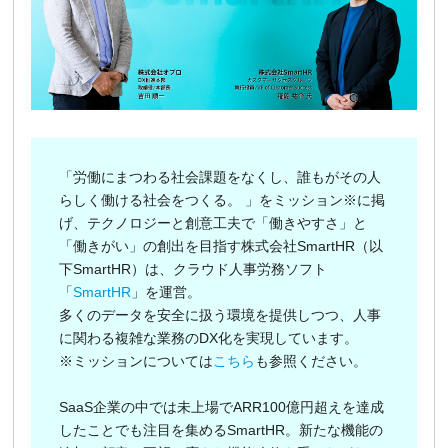
「労働にまつわる社会課題をなくし、誰もがその人
らしく働ける社会をつくる。 」をミッション※に掲
げ、テクノロジーと創意工夫で「働きやすさ」と
「働きがい」の創出を目指す株式会社SmartHR（以
下SmartHR）は、クラウド人事労務ソフト
「
SmartHR
」を運営。
多くのデータを安全に扱う環境を提供しつつ、人事
に関わる複雑な業務のDX化を実現しています。
※ミッションについては
こちら
も参照ください。
SaaS企業の中では未上場でARR100億円超えを達成
したことでも注目を集めるSmartHR。新たな機能の