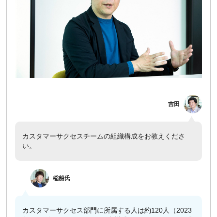
吉田
カスタマーサクセスチームの組織構成をお教えくださ
い。
​
稲船
氏
カスタマーサクセス部門に所属する人は約120人（2023