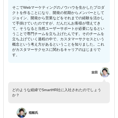
そこでWebマーケティングのノウハウを生かしたプロダ
クトを作ることになり、開発の初期からメンバーとして
ジョイン、開発から営業などをそれまでの経験を活かし
て手掛けていたのですが、だんだんお客様が増えてき
て。そうなると当然ユーザーサポートが必要になるとい
うことで専門チームを立ち上げたんです。そのチームを
立ち上げていく過程の中で、カスタマーサクセスという
概念という考え方があるということを知りました。これ
がカスタマーサクセスに関わるキャリアのはじまりで
す。
吉田
どのような経緯でSmartHR社に入社されたのでしょう
か？
​
稲船
氏