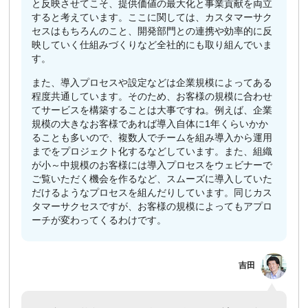
と反映させてこそ、提供価値の最大化と事業貢献を両立
すると考えています。ここに関しては、カスタマーサク
セスはもちろんのこと、開発部門との連携や効率的に反
映していく仕組みづくりなど全社的にも取り組んでいま
す。
また、導入プロセスや設定などは企業規模によってある
程度共通しています。そのため、お客様の規模に合わせ
てサービスを構築することは大事ですね。例えば、企業
規模の大きなお客様であれば導入自体に1年くらいかか
ることも多いので、複数人でチームを組み導入から運用
までをプロジェクト化するなどしています。また、組織
が小～中規模のお客様には導入プロセスをウェビナーで
ご覧いただく機会を作るなど、スムーズに導入していた
だけるようなプロセスを組んだりしています。同じカス
タマーサクセスですが、お客様の規模によってもアプロ
ーチが変わってくるわけです。
吉田