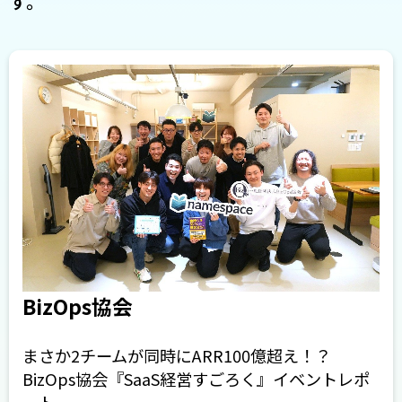
す。
BizOps協会
まさか2チームが同時にARR100億超え！？
BizOps協会『SaaS経営すごろく』イベントレポ