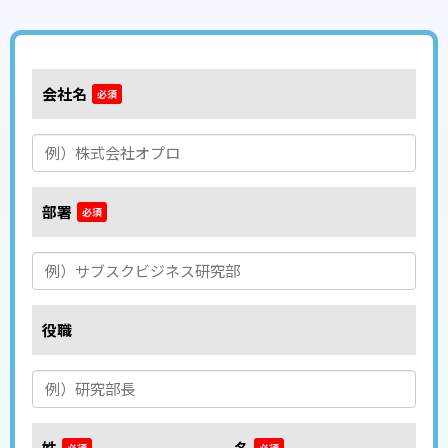
会社名
*
部署
*
役職
姓
*
名
*