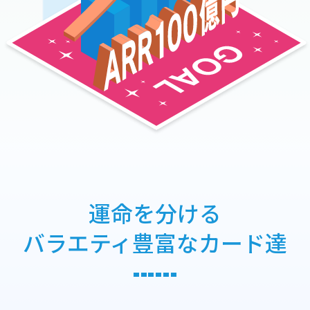
運命を分ける
バラエティ豊富なカード達