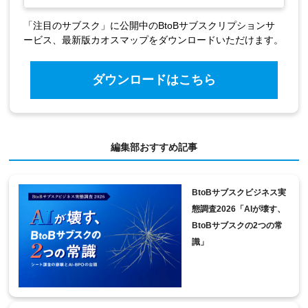
「注目のサブスク」に公開中のBtoBサブスクリプションサ
ービス、最新版カオスマップをダウンロードいただけます。
ダウンロードはこちら
編集部おすすめ記事
BtoBサブスクビジネス実
態調査2026「AIが壊す、
BtoBサブスクの2つの常
識」