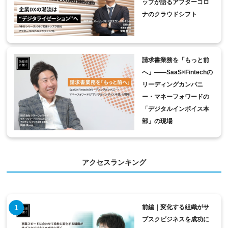
ップが語るアフターコロ
ナのクラウドシフト
請求書業務を「もっと前
へ」――SaaS×Fintechの
リーディングカンパニ
ー・マネーフォワードの
「デジタルインボイス本
部」の現場
アクセスランキング
前編｜変化する組織がサ
ブスクビジネスを成功に