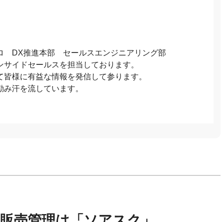
ロ DX推進本部 セールスエンジニアリング部
ンサイドセールスを担当しております。
て皆様に有益な情報を発信して参ります。
励み汗を流しています。
の販売管理は「ソアスク」