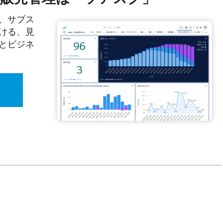
、サブス
ける、見
とビジネ