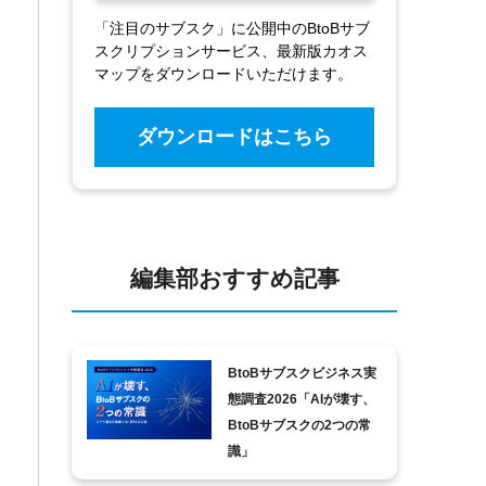
「注目のサブスク」に公開中のBtoBサブ
スクリプションサービス、最新版カオス
マップをダウンロードいただけます。
ダウンロードはこちら
編集部おすすめ記事
BtoBサブスクビジネス実
態調査2026「AIが壊す、
BtoBサブスクの2つの常
識」