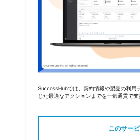
SuccessHubでは、契約情報や製品の
じた最適なアクションまでを一気通貫で支
このサービ