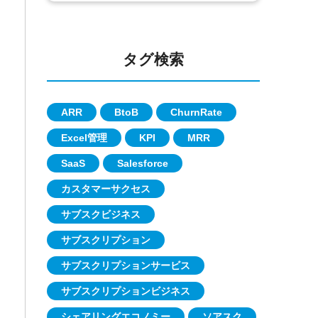
タグ検索
ARR
BtoB
ChurnRate
Excel管理
KPI
MRR
SaaS
Salesforce
カスタマーサクセス
サブスクビジネス
サブスクリプション
サブスクリプションサービス
サブスクリプションビジネス
シェアリングエコノミー
ソアスク