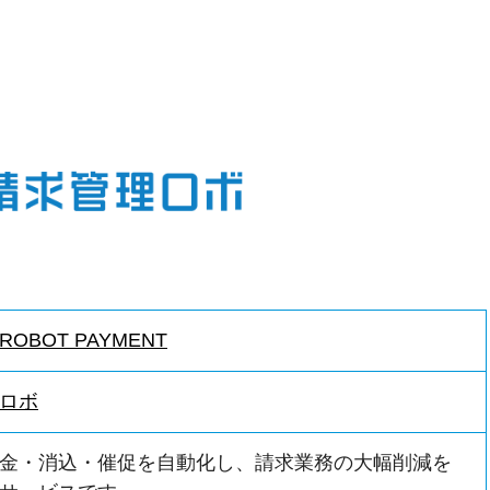
OBOT PAYMENT
ロボ
金・消込・催促を自動化し、請求業務の大幅削減を