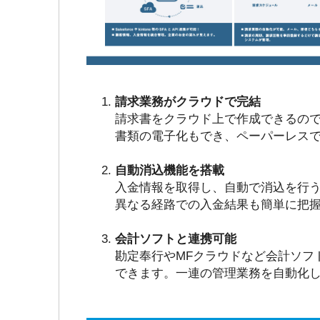
請求業務がクラウドで完結
請求書をクラウド上で作成できるの
書類の電子化もでき、ペーパーレス
自動消込機能を搭載
入金情報を取得し、自動で消込を行
異なる経路での入金結果も簡単に把
会計ソフトと連携可能
勘定奉行やMFクラウドなど会計ソフ
できます。一連の管理業務を自動化