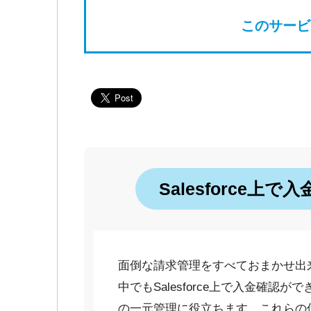
このサービ
Salesforce
面倒な請求管理をすべておまかせ出
中でもSalesforce上で入金確
の一元管理に役立ちます。これらの債権