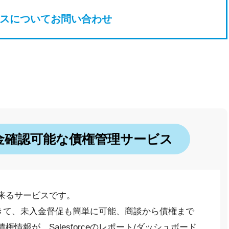
スについてお問い合わせ
上で入金確認可能な債権管理サービス
来るサービスです。
認ができて、未入金督促も簡単に可能、商談から債権まで
情報が、Salesforceのレポート/ダッシュボード