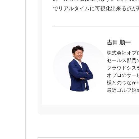
でリアルタイムに可視化出来る点が
吉田 順一
株式会社オプロ
セールス部門の
クラウドシス
オプロのサー
様とのつなが
最近ゴルフ始