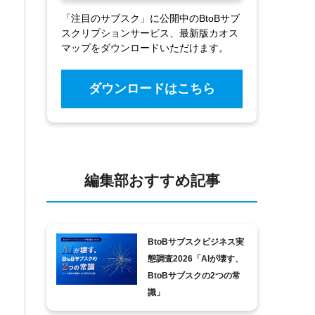
「注目のサブスク」に公開中のBtoBサブ
スクリプションサービス、最新版カオス
マップをダウンロードいただけます。
ダウンロードはこちら
編集部おすすめ記事
BtoBサブスクビジネス実
態調査2026「AIが壊す、
BtoBサブスクの2つの常
識」