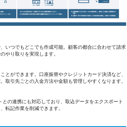
で、いつでもどこでも作成可能。顧客の都合に合わせて請求
でのやり取りを実現します。
うことができます。口座振替やクレジットカード決済など、
握。取引先ごとの入金方法や金額も管理しやすくなります。
トとの連携にも対応しており、取込データをエクスポート
し、転記作業を削減できます。