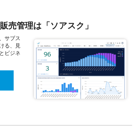
の販売管理は「ソアスク」
、サブス
ける、見
とビジネ