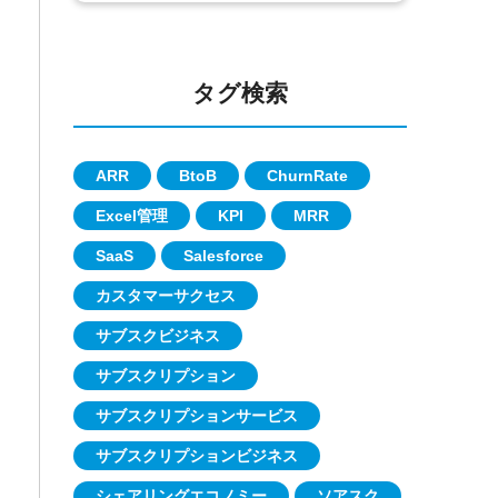
タグ検索
ARR
BtoB
ChurnRate
Excel管理
KPI
MRR
SaaS
Salesforce
カスタマーサクセス
サブスクビジネス
サブスクリプション
サブスクリプションサービス
サブスクリプションビジネス
シェアリングエコノミー
ソアスク