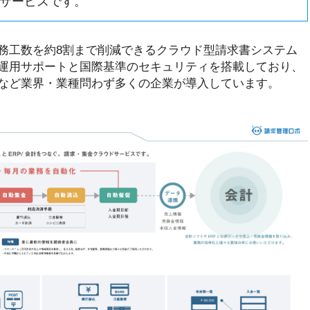
サービスです。
務工数を約8割まで削減できるクラウド型請求書システム
運用サポートと国際基準のセキュリティを搭載しており、
貸など業界・業種問わず多くの企業が導入しています。