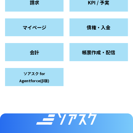
請求
KPI / 予実
マイページ
債権・入金
会計
帳票作成・配信
ソアスク for
Agentforce(β版)