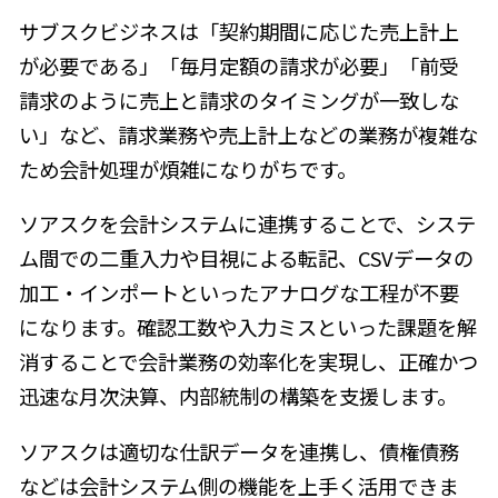
サブスクビジネスは「契約期間に応じた売上計上
が必要である」「毎月定額の請求が必要」「前受
請求のように売上と請求のタイミングが一致しな
い」など、請求業務や売上計上などの業務が複雑な
ため会計処理が煩雑になりがちです。
ソアスクを会計システムに連携することで、システ
ム間での二重入力や目視による転記、CSVデータの
加工・インポートといったアナログな工程が不要
になります。確認工数や入力ミスといった課題を解
消することで会計業務の効率化を実現し、正確かつ
迅速な月次決算、内部統制の構築を支援します。
ソアスクは適切な仕訳データを連携し、債権債務
などは会計システム側の機能を上手く活用できま