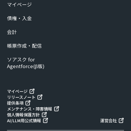
マイページ
債権・入金
会計
帳票作成・配信
ソアスク for
Agentforce(β版)
マイページ
リリースノート
提供条項
メンテナンス・障害情報
個人情報保護方針
AI/LLM用公式情報
運営会社